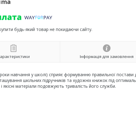
sima
 купити будь-який товар не покидаючи сайту.
арактеристики
Інформація для замовлення
 роки навчання у школі) сприяє формуванню правильної постави 
зташування шкільних підручників та художніх книжок під оптимал
і якісні матеріали подовжують тривалість його служби.