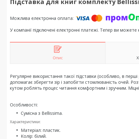
Підставка для книг комплекту Bellis
У компанії підключені електронні платежі. Тепер ви можете
Опис
Х
Регулярне використання такої підставки (особливо, в перші
допомагає зберегти зір і запобігти стомлюваність очей. Ро
кутом роблять процес читання комфортним і зручним. Міцні 
Особливості:
Сумісна з Bellissima.
Характеристики:
Матеріал: пластик.
Колір: білий.