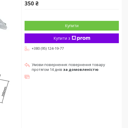
350 ₴
Купити
Купити з
+380 (95) 124-19-77
повернення товару
протягом 14 днів
за домовленістю