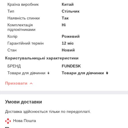
Країна виробник
Китай
Тип
Стільчик
Наявність спинки
Так
Комплектація
Ні
підлокітниками
Колір
Рожевий
Гарантійний термін
12 міс
Стан
Новий
Користувальницькі характеристики
БРЕНД
FUNDESK
Товари для дівчинки 👧
Товари для дівчинки 👧
Приховати
Умови доставки
Доставка здійснюється тільки по передоплаті.
Нова Пошта