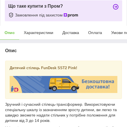
Що таке купити з Пром?
Замовлення під захистом
Опис
Характеристики
Доставка
Оплата
Умови п
Опис
Дитячий стілець FunDesk SST2 Pink!
Зручний і сучасний стілець-трансформер. Використовуючи
спеціальну шкалу із зазначенням зросту дитини, ви легко та
швидко зможете надати стільчик у потрібне положення для
дитини від 3 до 14 років.