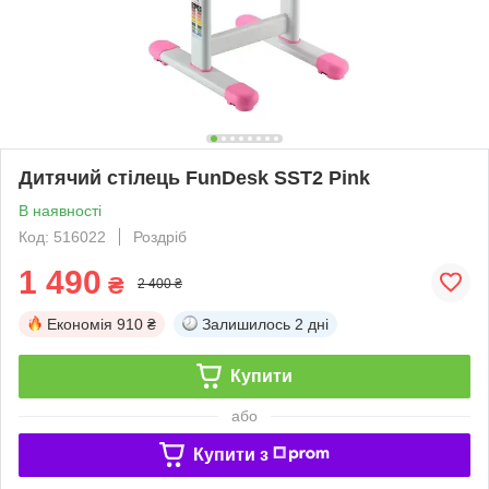
Дитячий стілець FunDesk SST2 Pink
В наявності
Код: 516022
Роздріб
1 490
₴
2 400 ₴
Економія
910 ₴
Залишилось
2 дні
Купити
або
Купити з