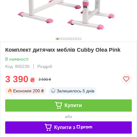
Комплект дитячих меблів Cubby Olea Pink
В наявності
Код: 800236
Роздріб
3 390
₴
3 590 ₴
Економія
200 ₴
Залишилось
5 днів
Купити
або
Купити з