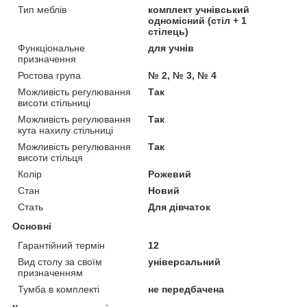
Тип меблів
комплект учнівський
одномісний (стіл + 1
стілець)
Функціональне
для учнів
призначення
Ростова група
№ 2, № 3, № 4
Можливість регулювання
Так
висоти стільниці
Можливість регулювання
Так
кута нахилу стільниці
Можливість регулювання
Так
висоти стільця
Колір
Рожевий
Стан
Новий
Стать
Для дівчаток
Основні
Гарантійний термін
12
Вид столу за своїм
універсальний
призначенням
Тумба в комплекті
не передбачена