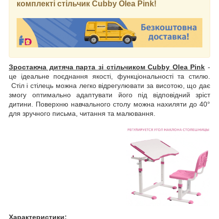
комплекті стільчик Cubby Olea Pink!
Зростаюча дитяча парта зі стільчиком Cubby Olea Pink
-
це ідеальне поєднання якості, функціональності та стилю.
Стіл і стілець можна легко відрегулювати за висотою, що дає
змогу оптимально адаптувати його під відповідний зріст
дитини. Поверхню навчального столу можна нахиляти до 40°
для зручного письма, читання та малювання.
Характеристики: