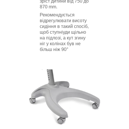
зріст дитини від 750 до
870 mm.
Рекомендується
відрегулювати висоту
сидіння в такий спосіб,
щоб ступніуди щільно
на підлозі, а кут згину
ніг у колінах був не
більш ніж 90°