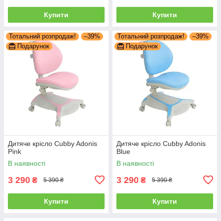
Купити
Купити
Тотальний розпродаж!
–39%
Тотальний розпродаж!
–39%
Подарунок
Подарунок
Дитяче крісло Cubby Adonis
Дитяче крісло Cubby Adonis
Pink
Blue
В наявності
В наявності
3 290
3 290
₴
₴
5 390 ₴
5 390 ₴
Купити
Купити