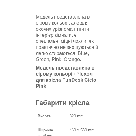
Модель представлена в
сірому кольорі, але для
охочих урізноманітнити
інтер'єр кімнати, є
спеціальні міцні чохли, які
практично не зношуються й
легко стираються: Blue,
Green, Pink, Orange.
Модель представлена в
сірому кольорі + Чохол
для крісла FunDesk Cielo
Pink
Габарити крісла
Висота
820 mm
Ширина/
460 x 530 mm
глибина