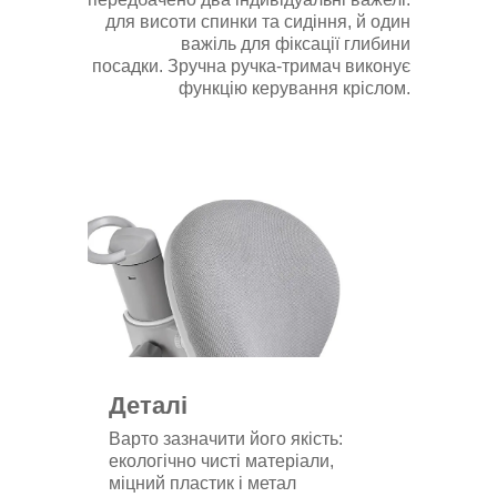
для висоти спинки та сидіння, й один
важіль для фіксації глибини
посадки. Зручна ручка-тримач виконує
функцію керування кріслом.
Деталі
Варто зазначити його якість:
екологічно чисті матеріали,
міцний пластик і метал