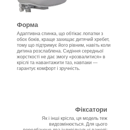
Форма
Адаптивна спинка, що обтікає лопатки з
обох боків, краще захищає дитячий хребет,
тому що підтримує його рівним, навіть коли
дитина розслаблена. Сидіння середньої
жорсткості не дає змогу «розвалитися» в
кріслі та навантажити таз, навпаки —
гарантує комфорт і зручність.
Фіксатори
Як і інші крісла, ця модель теж
видозмінюється. Для цього
передбачено два індивідуальні важелі: