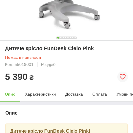
Дитяче крісло FunDesk Cielo Pink
Немає в наявності
Код: 55019001
Роздріб
5 390
₴
Опис
Характеристики
Доставка
Оплата
Умови п
Опис
Дитяче крісло FunDesk Cielo Pink!