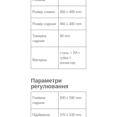
Розмір спинки
450 x 400 mm
Розмір сидіння
450 х 400 mm
Товщина
90 mm
сидіння
сталь + PA +
губка +
Матеріал
поліестер
Параметри
регулювання
Глибина
500 x 590 mm
сидіння
Підіймання
370 х 530 mm