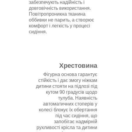
забезпечують надійність і
довговічність використання.
Повітропроникна тканина
оббивки не парить, а створює
комфорт і легкість у процесі
сидіння.
Хрестовина
Фігурна основа гарантує
стійкість і дає змогу ніжкам
дитини стояти на підлозі під
кутом
90 градусів щодо
тулуба. Наявність
автоматичних стоперів у
колесі блокує їх обертання
під час сидіння, що
запобігає надмірній
рухливості крісла та дитини