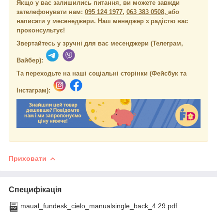
Якщо у вас залишились питання, ви можете завжди
зателефонувати нам:
095 124 1977
,
063 383 0508,
або
написати у месенеджери.
Наш менеджер з радістю вас
проконсультує!
Звертайтесь у зручні для вас месенджери (Телеграм,
Вайбер):
Та переходьте на наші соціальні сторінки (Фейсбук та
Інстаграм):
Приховати
Специфікація
maual_fundesk_cielo_manualsingle_back_4.29.pdf