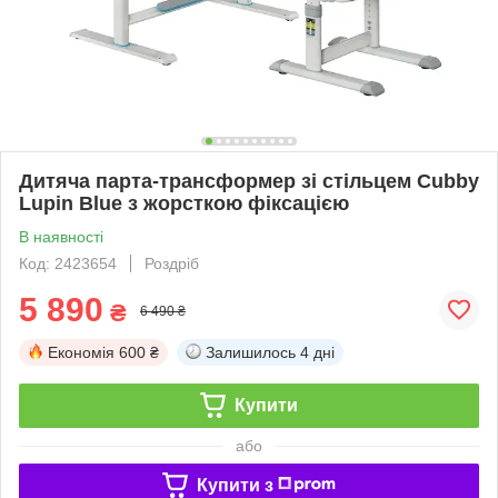
Дитяча парта-трансформер зі стільцем Cubby
Lupin Blue з жорсткою фіксацією
В наявності
Код: 2423654
Роздріб
5 890
₴
6 490 ₴
Економія
600 ₴
Залишилось
4 дні
Купити
або
Купити з