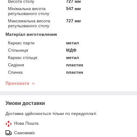
Висота столу
727 мм
Мінімальна висота
547 мм
регульованого столу
Максимальна висота
727 мм
регульованого столу
Матеріал виготовлення
Каркас парти
метал
Стільниця
МДФ
Каркас стільця
метал
Сидіння
пластик
Спинка
пластик
Приховати
Умови доставки
Доставка здійснюється тільки по передоплаті.
Нова Пошта
Самовивіз