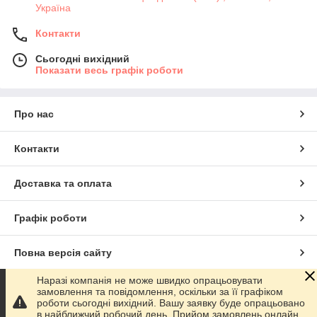
Україна
Контакти
Сьогодні вихідний
Показати весь графік роботи
Про нас
Контакти
Доставка та оплата
Графік роботи
Повна версія сайту
Наразі компанія не може швидко опрацьовувати
Сайт створено на маркетплейсі
Prom.ua
замовлення та повідомлення, оскільки за її графіком
роботи сьогодні вихідний. Вашу заявку буде опрацьовано
в найближчий робочий день. Прийом замовлень онлайн