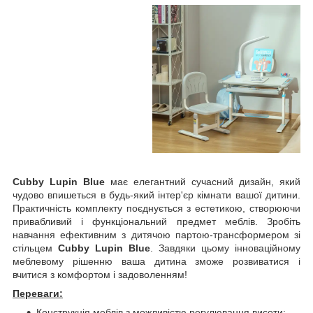
Cubby Lupin Blue
має елегантний сучасний дизайн, який
чудово впишеться в будь-який інтер'єр кімнати вашої дитини.
Практичність комплекту поєднується з естетикою, створюючи
привабливий і функціональний предмет меблів. Зробіть
навчання ефективним з дитячою партою-трансформером зі
стільцем
Cubby Lupin Blue
. Завдяки цьому інноваційному
меблевому рішенню ваша дитина зможе розвиватися і
вчитися з комфортом і задоволенням!
Переваги:
Конструкція меблів з можливістю регулювання висоти: