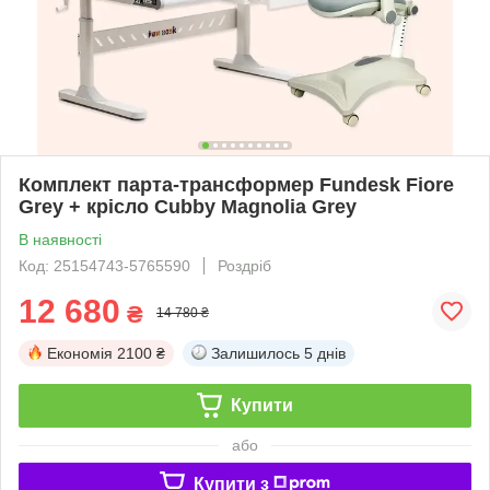
Комплект парта-трансформер Fundesk Fiore
Grey + крісло Cubby Magnolia Grey
В наявності
Код: 25154743-5765590
Роздріб
12 680
₴
14 780 ₴
Економія
2100 ₴
Залишилось
5 днів
Купити
або
Купити з