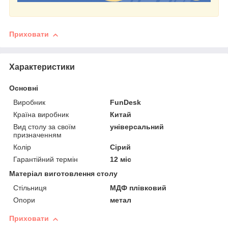
Приховати
Характеристики
Основні
Виробник
FunDesk
Країна виробник
Китай
Вид столу за своїм
універсальний
призначенням
Колір
Сірий
Гарантійний термін
12 міс
Матеріал виготовлення столу
Стільниця
МДФ плівковий
Опори
метал
Приховати