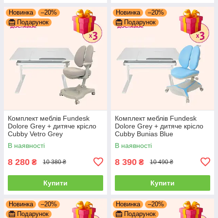
Новинка
–20%
Новинка
–20%
Подарунок
Подарунок
Комплект меблів Fundesk
Комплект меблів Fundesk
Dolore Grey + дитяче крісло
Dolore Grey + дитяче крісло
Cubby Vetro Grey
Cubby Bunias Blue
В наявності
В наявності
8 280
8 390
₴
₴
10 380 ₴
10 490 ₴
Купити
Купити
Новинка
–20%
Новинка
–20%
Подарунок
Подарунок