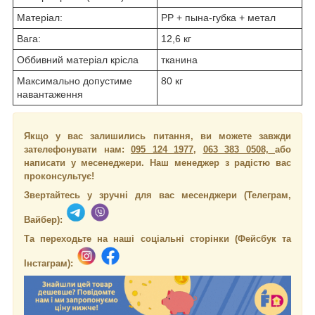
Матеріал:
PP + пына-губка + метал
Вага:
12,6 кг
Оббивний матеріал крісла
тканина
Максимально допустиме
80 кг
навантаження
Якщо у вас залишились питання, ви можете завжди
зателефонувати нам:
095 124 1977
,
063 383 0508,
або
написати у месенеджери.
Наш менеджер з радістю вас
проконсультує!
Звертайтесь у зручні для вас месенджери (Телеграм,
Вайбер):
Та переходьте на наші соціальні сторінки (Фейсбук та
Інстаграм):