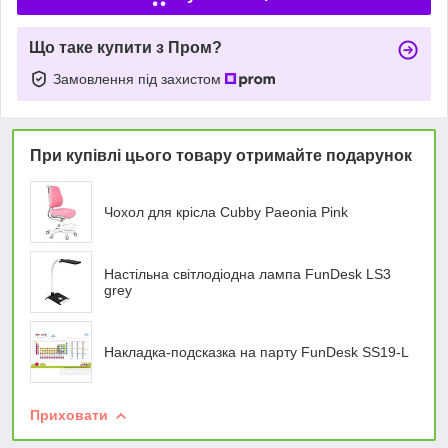
Що таке купити з Пром?
Замовлення під захистом
При купівлі цього товару отримайте подарунок
Чохол для крісла Cubby Paeonia Pink
Настільна світлодіодна лампа FunDesk LS3
grey
Накладка-подсказка на парту FunDesk SS19-L
Приховати