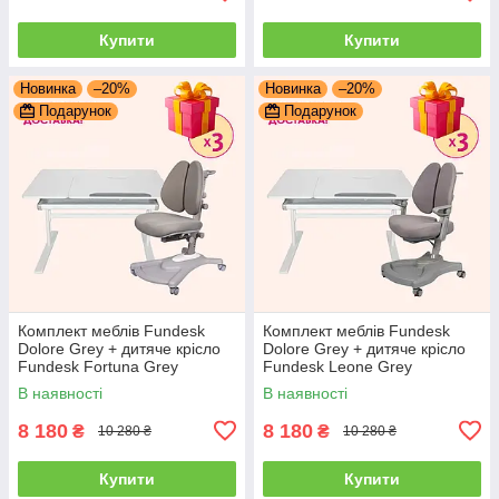
Купити
Купити
Новинка
–20%
Новинка
–20%
Подарунок
Подарунок
Комплект меблів Fundesk
Комплект меблів Fundesk
Dolore Grey + дитяче крісло
Dolore Grey + дитяче крісло
Fundesk Fortuna Grey
Fundesk Leone Grey
В наявності
В наявності
8 180
8 180
₴
₴
10 280 ₴
10 280 ₴
Купити
Купити