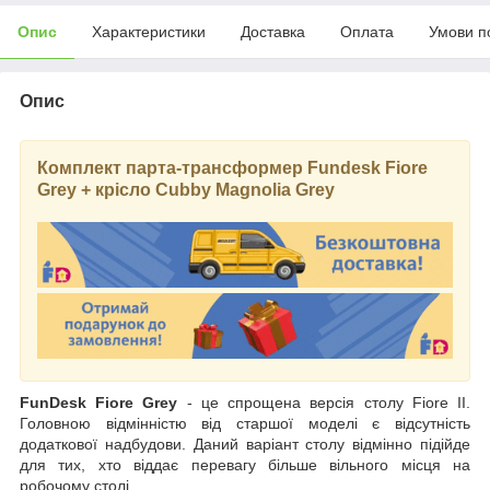
Опис
Характеристики
Доставка
Оплата
Умови п
Опис
Комплект парта-трансформер Fundesk Fiore
Grey + крісло Cubby Magnolia Grey
FunDesk Fiore Grey
- це спрощена версія столу Fiore II.
Головною відмінністю від старшої моделі є відсутність
додаткової надбудови. Даний варіант столу відмінно підійде
для тих, хто віддає перевагу більше вільного місця на
робочому столі.