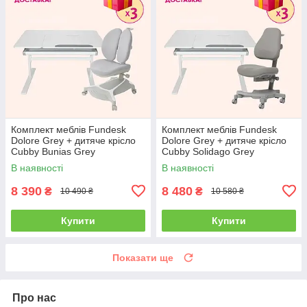
Комплект меблів Fundesk
Комплект меблів Fundesk
Dolore Grey + дитяче крісло
Dolore Grey + дитяче крісло
Cubby Bunias Grey
Cubby Solidago Grey
В наявності
В наявності
8 390
8 480
₴
₴
10 490 ₴
10 580 ₴
Купити
Купити
Показати ще
Про нас