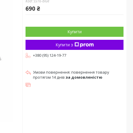
Код:
SS16-blue
690 ₴
Купити
Купити з
+380 (95) 124-19-77
повернення товару
протягом 14 днів
за домовленістю