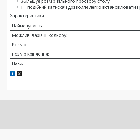
Збільшує розмір вільного простору столу.
F - подібний затискач дозволяє легко встановлювати і
Характеристики:
Найменування:
Можливі варіації кольору:
Розмір:
Розмір кріплення:
Нахил: