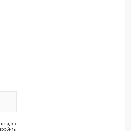
а швидко
 зробить