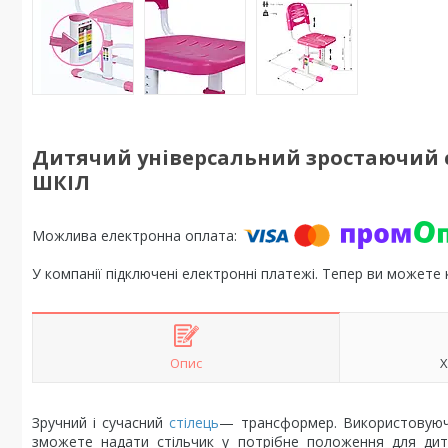
Дитячий універсальний зростаючий с
ШКІЛ
У компанії підключені електронні платежі. Тепер ви можете
Опис
Х
Зручний і сучасний
стілець
— трансформер. Використовуючи
зможете надати стільчик у потрібне положення для дити