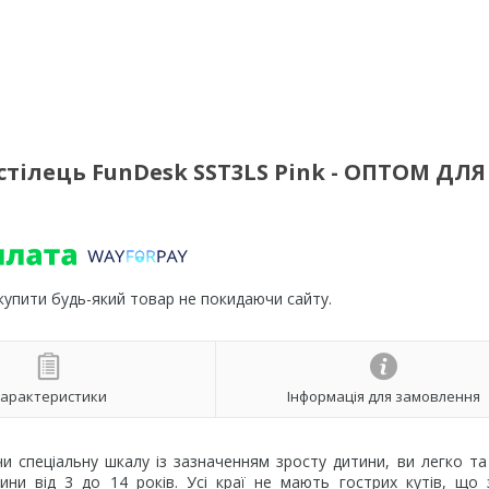
тілець FunDesk SST3LS Pink - ОПТОМ ДЛЯ
 купити будь-який товар не покидаючи сайту.
арактеристики
Інформація для замовлення
 спеціальну шкалу із зазначенням зросту дитини, ви легко т
ни від 3 до 14 років. Усі краї не мають гострих кутів, що