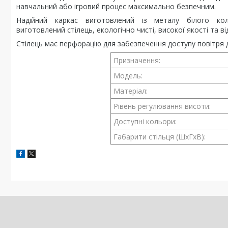
навчальний або ігровий процес максимально безпечним.
Надійний каркас виготовлений із металу білого кол
виготовлений стілець, екологічно чисті, високої якості та в
Стілець має перфорацію для забезпечення доступу повітря д
Призначення:
Модель:
Матеріал:
Рівень регулювання висоти:
Доступні кольори:
Габарити стільця (ШхГхВ):