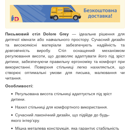
Письмовий стіл Dolore Grey
— ідеальне рішення для
дитячої кімнати або навчального простору. Сучасний дизайн
та високоякісні матеріали забезпечують надійність та
довговічність виробу. Стіл оснащений механізмом
регулювання висоти, що дозволяє адаптувати його під зріст
дитини, забезпечуючи правильну ергономіку та комфорт при
використанні. Поверхня стільниці легко нахиляється, що
створює оптимальні умови для письма, малювання чи
читання.
Особливості:
Регульована висота стільниці адаптується під зріст
дитини.
Нахил стільниці для комфортного використання.
Сучасний лаконічний дизайн, що підійде до будь-
якого інтер’єру.
Міцна металева конструкція, яка гарантує стабільність