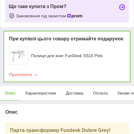
Що таке купити з Пром?
Замовлення під захистом
При купівлі цього товару отримайте подарунок
Полиця для книг FunDesk SS16 Pink
Приховати
Опис
Характеристики
Доставка
Оплата
Умови п
Опис
Парта-трансформер Fundesk Dolore Grey!