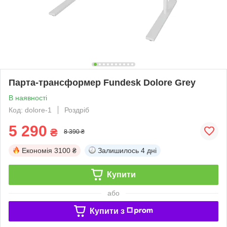
Парта-трансформер Fundesk Dolore Grey
В наявності
Код: dolore-1
Роздріб
5 290
₴
8 390 ₴
Економія
3100 ₴
Залишилось
4 дні
Купити
або
Купити з