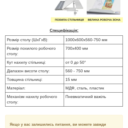
Специфікація:
Розмір столу (ШхГхВ):
1000x600x560-750 мм
Розмір похилого робочого
700x400 мм
столу:
Кут нахилу стільниці:
от 0 до 50°
Діапазон висоти столу:
560 - 750 мм
Товщина стільниці:
15 мм
Матеріал:
МДФ, сталь, пластик
Механізм нахилу робочого
Пневматичний важіль
столу:
Якщо у вас залишились питання, ви можете завжди