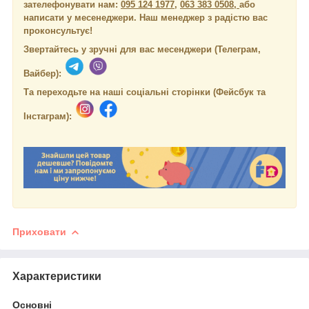
зателефонувати нам:
095 124 1977
,
063 383 0508,
або
написати у месенеджери.
Наш менеджер з радістю вас
проконсультує!
Звертайтесь у зручні для вас месенджери (Телеграм,
Вайбер):
Та переходьте на наші соціальні сторінки (Фейсбук та
Інстаграм):
Приховати
Характеристики
Основні