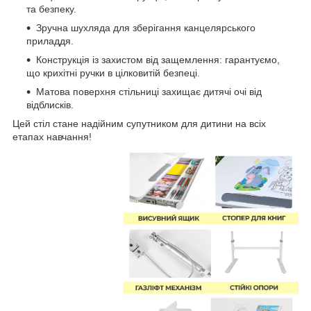
та безпеку.
Зручна шухляда для зберігання канцелярського
приладдя.
Конструкція із захистом від защемлення: гарантуємо,
що крихітні ручки в цілковитій безпеці.
Матова поверхня стільниці захищає дитячі очі від
відблисків.
Цей стіл стане надійним супутником для дитини на всіх
етапах навчання!