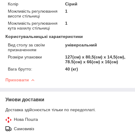
Колір
Сірий
Можливість регулювання
1
висоти стільниці
Можливість регулювання
1
кута нахилу стільниці
Користувальницькі характеристики
Вид столу за своїм
універсальний
призначенням
Розміри упаковки
127(см) х 80,5(см) х 14,5(см),
78.5(см) х 66(см) х 16(см)
Вага брутто:
40 (кг)
Приховати
Умови доставки
Доставка здійснюється тільки по передоплаті.
Нова Пошта
Самовивіз