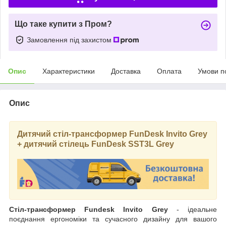
Що таке купити з Пром?
Замовлення під захистом
Опис
Характеристики
Доставка
Оплата
Умови п
Опис
Дитячий стіл-трансформер FunDesk Invito Grey
+ дитячий стілець FunDesk SST3L Grey
Стіл-трансформер Fundesk Invito Grey
- ідеальне
поєднання ергономіки та сучасного дизайну для вашого