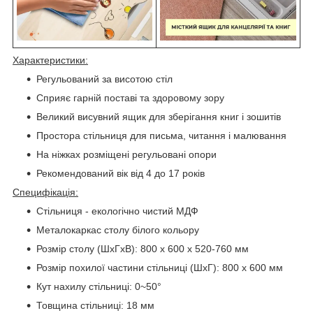
Характеристики:
Регульований за висотою стіл
Сприяє гарній поставі та здоровому зору
Великий висувний ящик для зберігання книг і зошитів
Простора стільниця для письма, читання і малювання
На ніжках розміщені регульовані опори
Рекомендований вік від 4 до 17 років
Специфікація:
Стільниця - екологічно чистий МДФ
Металокаркас столу білого кольору
Розмір столу (ШхГхВ): 800 x 600 x 520-760 мм
Розмір похилої частини стільниці (ШхГ): 800 х 600 мм
Кут нахилу стільниці: 0~50°
Товщина стільниці: 18 мм