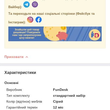
Вайбер):
Та переходьте на наші соціальні сторінки (Фейсбук та
Інстаграм):
Приховати
Характеристики
Основні
Виробник
FunDesk
Тип комплекту
стандартний набір
Колір (відтінок) меблів
Сірий
Гарантійний термін
12 міс