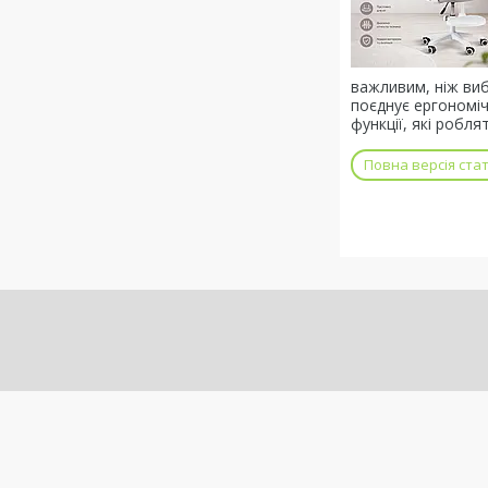
важливим, ніж виб
поєднує ергономіч
функції, які роб
Повна версія стат