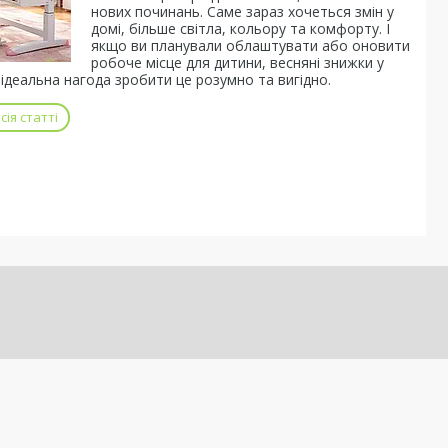
нових починань. Саме зараз хочеться змін у
домі, більше світла, кольору та комфорту. І
якщо ви планували облаштувати або оновити
робоче місце для дитини, весняні знижки у
ідеальна нагода зробити це розумно та вигідно.
ія статті