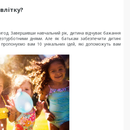
влітку?
ригод. Завершивши навчальний рік, дитина відчуває бажання
езтурботними днями. Але як батькам забезпечити дитині
и пропонуємо вам 10 унікальних ідей, які допоможуть вам