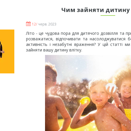
Чим зайняти дитину 
12/
черв. 2023
Літо - це чудова пора для дитячого дозвілля та п
розважатися, відпочивати та насолоджуватися б
активність і незабутні враження? У цій статті м
зайняти вашу дитину влітку.