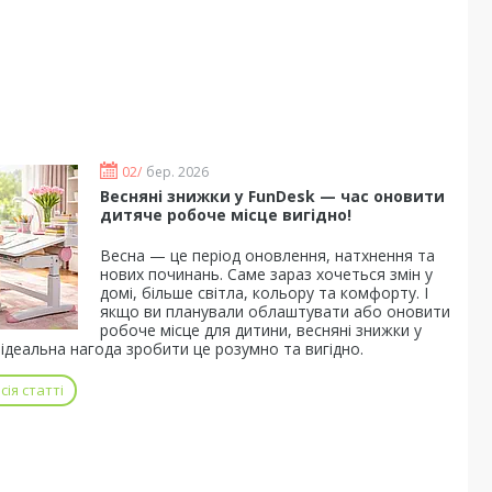
02/
бер. 2026
Весняні знижки у FunDesk — час оновити
дитяче робоче місце вигідно!
Весна — це період оновлення, натхнення та
нових починань. Саме зараз хочеться змін у
домі, більше світла, кольору та комфорту. І
якщо ви планували облаштувати або оновити
робоче місце для дитини, весняні знижки у
ідеальна нагода зробити це розумно та вигідно.
ія статті