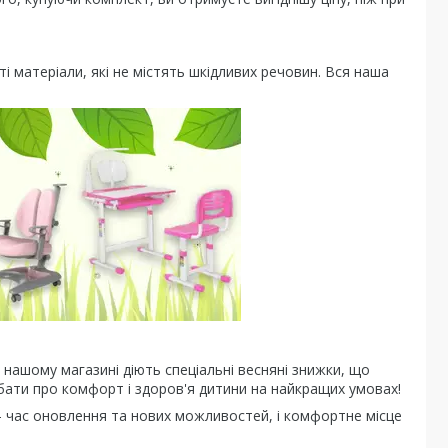
і матеріали, які не містять шкідливих речовин. Вся наша
нашому магазині діють спеціальні весняні знижки, що
дбати про комфорт і здоров'я дитини на найкращих умовах!
— час оновлення та нових можливостей, і комфортне місце