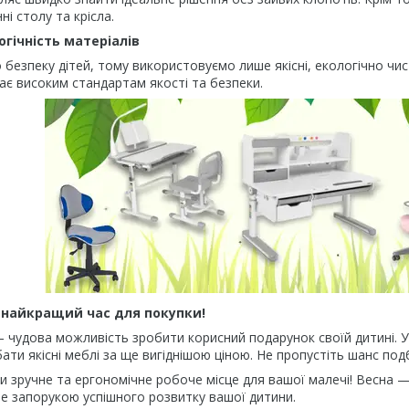
і столу та крісла.
огічність матеріалів
 безпеку дітей, тому використовуємо лише якісні, екологічно чист
дає високим стандартам якості та безпеки.
 найкращий час для покупки!
 чудова можливість зробити корисний подарунок своїй дитині. У 
ти якісні меблі за ще вигіднішою ціною. Не пропустіть шанс по
 зручне та ергономічне робоче місце для вашої малечі! Весна 
е запорукою успішного розвитку вашої дитини.