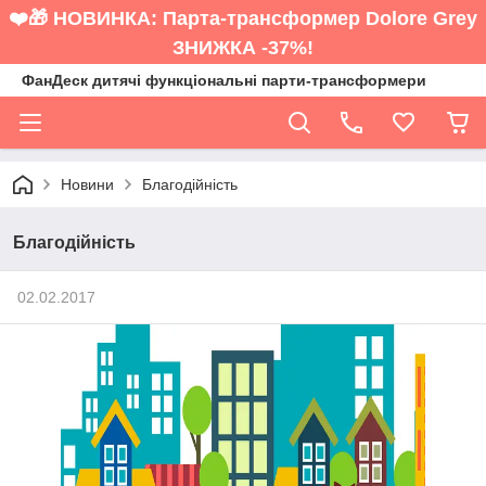
❤️🎁 НОВИНКА: Парта-трансформер Dolore Grey
ЗНИЖКА -37%!
ФанДеск дитячі функціональні парти-трансформери
Новини
Благодійність
Благодійність
02.02.2017