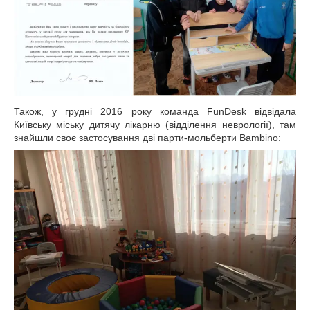
Також, у грудні 2016 року команда FunDesk відвідала
Київську міську дитячу лікарню (відділення неврології), там
знайшли своє застосування дві парти-мольберти Bambino: